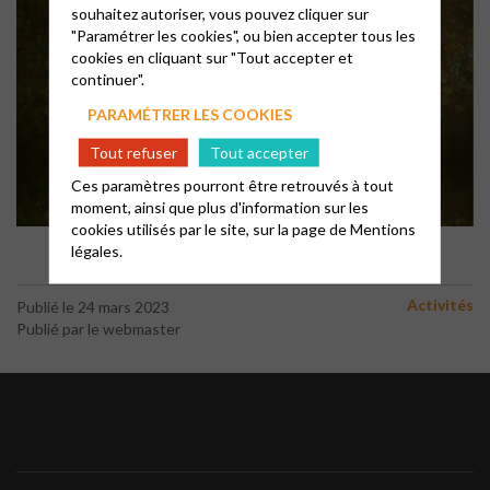
souhaitez autoriser, vous pouvez cliquer sur
"Paramétrer les cookies", ou bien accepter tous les
cookies en cliquant sur "Tout accepter et
continuer".
PARAMÉTRER LES COOKIES
Tout refuser
Tout accepter
Ces paramètres pourront être retrouvés à tout
moment, ainsi que plus d'information sur les
cookies utilisés par le site, sur la page de
Mentions
légales.
Activités
Publié le 24 mars 2023
Publié par le webmaster