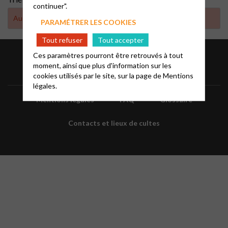
continuer".
Aucun résultat trouvé
PARAMÉTRER LES COOKIES
Tout refuser
Tout accepter
Ces paramètres pourront être retrouvés à tout
moment, ainsi que plus d'information sur les
cookies utilisés par le site, sur la page de
Mentions
légales.
Mentions légales
FAQ
Glossaire
Contacts et lieux de cultes