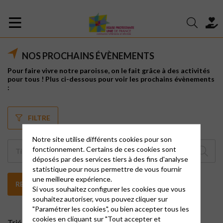
NOS PROCHAINS ÉVÈNEMENTS
Pour faire vivre notre paroisse, on le fait grâce à des activités
pour tous ! Plus ci-dessous pour voir les prochains évènements
:
FILTRE
Notre site utilise différents cookies pour son
fonctionnement. Certains de ces cookies sont
déposés par des services tiers à des fins d'analyse
statistique pour nous permettre de vous fournir
une meilleure expérience.
RECHERCHER
Si vous souhaitez configurer les cookies que vous
souhaitez autoriser, vous pouvez cliquer sur
"Paramétrer les cookies", ou bien accepter tous les
cookies en cliquant sur "Tout accepter et
Trié par :